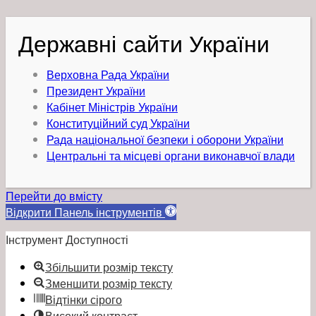
Державні сайти України
Верховна Рада України
Президент України
Кабінет Міністрів України
Конституційний суд України
Рада національної безпеки і оборони України
Центральні та місцеві органи виконавчої влади
Перейти до вмісту
Відкрити Панель інструментів
Інструмент Доступності
Збільшити розмір тексту
Зменшити розмір тексту
Відтінки сірого
Високий контраст