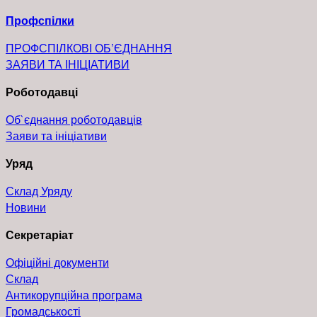
Профспілки
ПРОФСПІЛКОВІ ОБ’ЄДНАННЯ
ЗАЯВИ ТА ІНІЦІАТИВИ
Роботодавці
Об`єднання роботодавців
Заяви та ініціативи
Уряд
Склад Уряду
Новини
Секретаріат
Офіційні документи
Склад
Антикорупційна програма
Громадськості