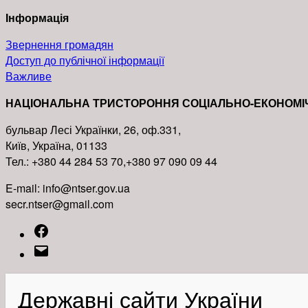
Інформація
Звернення громадян
Доступ до публічної інформації
Важливе
НАЦІОНАЛЬНА ТРИСТОРОННЯ СОЦІАЛЬНО-ЕКОНОМІ
бульвар Лесі Українки, 26, оф.331,
Київ, Україна, 01133
Тел.: +380 44 284 53 70,+380 97 090 09 44
E-mail: info@ntser.gov.ua
secr.ntser@gmail.com
Facebook
Email
Державні сайти України