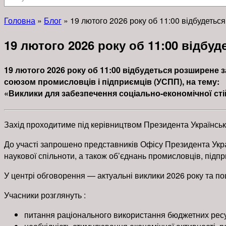
Головна
»
Блог
»
19 лютого 2026 року об 11:00 відбудетьс
19 лютого 2026 року об 11:00 відбу
19 лютого 2026 року об 11:00 відбудеться розширене 
союзом промисловців і підприємців (УСПП), на тему:
«Виклики для забезпечення соціально-економічної стій
Захід проходитиме під керівництвом Президента Українськ
До участі запрошено представників Офісу Президента Украї
наукової спільноти, а також об’єднань промисловців, підпр
У центрі обговорення — актуальні виклики 2026 року та по
Учасники розглянуть :
питання раціонального використання бюджетних ресу