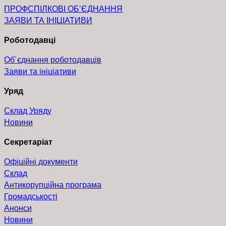
ПРОФСПІЛКОВІ ОБ’ЄДНАННЯ
ЗАЯВИ ТА ІНІЦІАТИВИ
Роботодавці
Об`єднання роботодавців
Заяви та ініціативи
Уряд
Склад Уряду
Новини
Секретаріат
Офіційні документи
Склад
Антикорупційна програма
Громадськості
Анонси
Новини