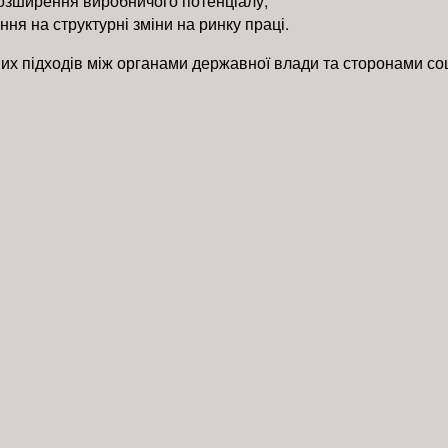
розширення виробничого потенціалу;
ння на структурні зміни на ринку праці.
 підходів між органами державної влади та сторонами соці