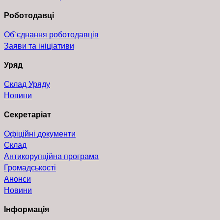
Роботодавці
Об`єднання роботодавців
Заяви та ініціативи
Уряд
Склад Уряду
Новини
Секретаріат
Офіційні документи
Склад
Антикорупційна програма
Громадськості
Анонси
Новини
Інформація