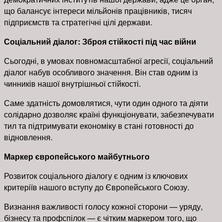
що балансує інтереси мільйонів працівників, тисяч
підприємств та стратегічні цілі держави.
Соціальний діалог: Зброя стійкості під час війни
Сьогодні, в умовах повномасштабної агресії, соціальний
діалог набув особливого значення. Він став одним із
чинників нашої внутрішньої стійкості.
Саме здатність домовлятися, чути один одного та діяти
солідарно дозволяє країні функціонувати, забезпечувати
тил та підтримувати економіку в стані готовності до
відновлення.
Маркер європейського майбутнього
Розвиток соціального діалогу є одним із ключових
критеріїв нашого вступу до Європейського Союзу.
Визнання важливості голосу кожної сторони — уряду,
бізнесу та профспілок — є чітким маркером того, що