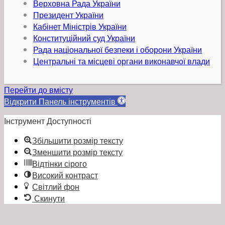
Верховна Рада України
Президент України
Кабінет Міністрів України
Конституційний суд України
Рада національної безпеки і оборони України
Центральні та місцеві органи виконавчої влади
Перейти до вмісту
Відкрити Панель інструментів
Інструмент Доступності
Збільшити розмір тексту
Зменшити розмір тексту
Відтінки сірого
Високий контраст
Світлий фон
Скинути