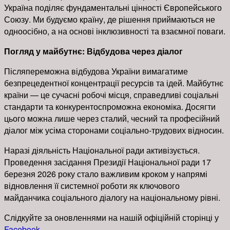
Україна поділяє фундаментальні цінності Європейського
Союзу. Ми будуємо країну, де рішення приймаються не
одноосібно, а на основі інклюзивності та взаємної поваги.
Погляд у майбутнє: Відбудова через діалог
Післяпереможна відбудова України вимагатиме
безпрецедентної концентрації ресурсів та ідей. Майбутнє
країни — це сучасні робочі місця, справедливі соціальні
стандарти та конкурентоспроможна економіка. Досягти
цього можна лише через сталий, чесний та професійний
діалог між усіма сторонами соціально-трудових відносин.
Наразі діяльність Національної ради активізується.
Проведення засідання Президії Національної ради 17
березня 2026 року стало важливим кроком у напрямі
відновлення її системної роботи як ключового
майданчика соціального діалогу на національному рівні.
Слідкуйте за оновленнями на нашій офіційній сторінці у
Facebook.