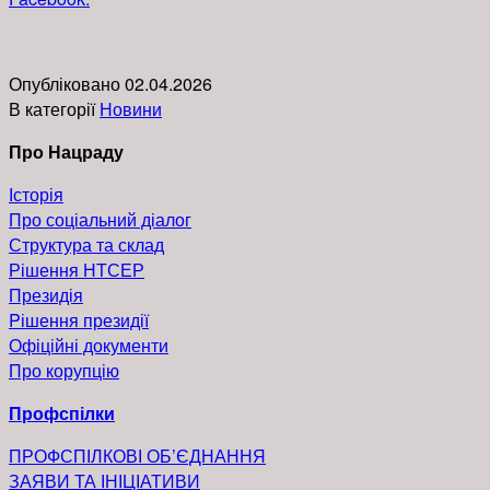
Опубліковано
02.04.2026
В категорії
Новини
Про Нацраду
Історія
Про соціальний діалог
Структура та склад
Рішення НТСЕР
Президія
Pішення президії
Офіційні документи
Про корупцію
Профспілки
ПРОФСПІЛКОВІ ОБ’ЄДНАННЯ
ЗАЯВИ ТА ІНІЦІАТИВИ