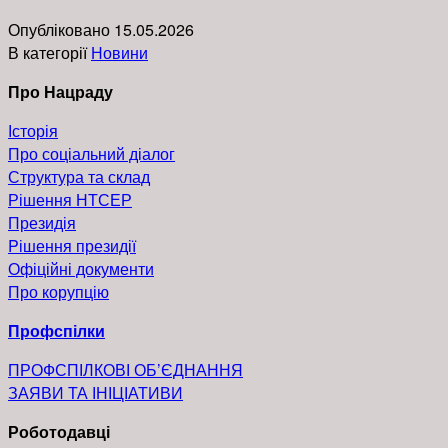
Опубліковано
15.05.2026
В категорії
Новини
Про Нацраду
Історія
Про соціальний діалог
Структура та склад
Рішення НТСЕР
Президія
Pішення президії
Офіційні документи
Про корупцію
Профспілки
ПРОФСПІЛКОВІ ОБ’ЄДНАННЯ
ЗАЯВИ ТА ІНІЦІАТИВИ
Роботодавці