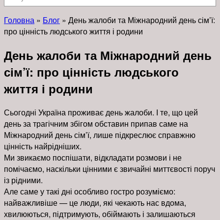
Головна
»
Блог
»
День жалоби та Міжнародний день сім’ї:
про цінність людського життя і родини
День жалоби та Міжнародний день
сім’ї: про цінність людського
життя і родини
Сьогодні Україна проживає день жалоби. І те, що цей
день за трагічним збігом обставин припав саме на
Міжнародний день сім’ї, лише підкреслює справжню
цінність найрідніших.
Ми звикаємо поспішати, відкладати розмови і не
помічаємо, наскільки цінними є звичайні миттєвості поруч
із рідними.
Але саме у такі дні особливо гостро розуміємо:
найважливіше — це люди, які чекають нас вдома,
хвилюються, підтримують, обіймають і залишаються