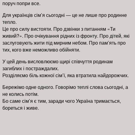
поруч попри все.
Для українців сім’я сьогодні — це не лише про родинне
тепло.
Це про силу вистояти. Про дзвінки з питанням «Ти
живий?». Про очікування рідних із фронту. Про дітей, які
заслуговують жити під мирним небом. Про пам’ять про
тих, кого вже неможливо обійняти.
У цей день висловлюємо щирі співчуття родинам
загиблих і постраждалих.
Розділяємо біль кожної сім’ї, яка втратила найдорожчих.
Бережімо одне одного. Говорімо теплі слова сьогодні, а
не колись потім.
Бо саме сім’я є тим, заради чого Україна тримається,
бореться і живе.