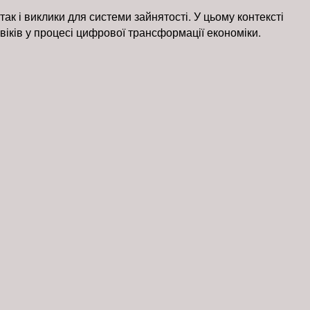
ак і виклики для системи зайнятості. У цьому контексті
іків у процесі цифрової трансформації економіки.