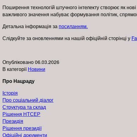
Поширення технологій штучного інтелекту створює як нові м
важливого значення набуває формування політик, спрямова
Детальна інформація за
посиланням.
Слідкуйте за оновленнями на нашій офіційній сторінці у
Fa
Опубліковано
06.03.2026
В категорії
Новини
Про Нацраду
Історія
Про соціальний діалог
Структура та склад
Рішення НТСЕР
Президія
Pішення президії
Офіційні документи