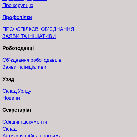
Про корупцію
Профспілки
ПРОФСПІЛКОВІ ОБ’ЄДНАННЯ
ЗАЯВИ ТА ІНІЦІАТИВИ
Роботодавці
Об`єднання роботодавців
Заяви та ініціативи
Уряд
Склад Уряду
Новини
Секретаріат
Офіційні документи
Склад
Антикорупційна програма