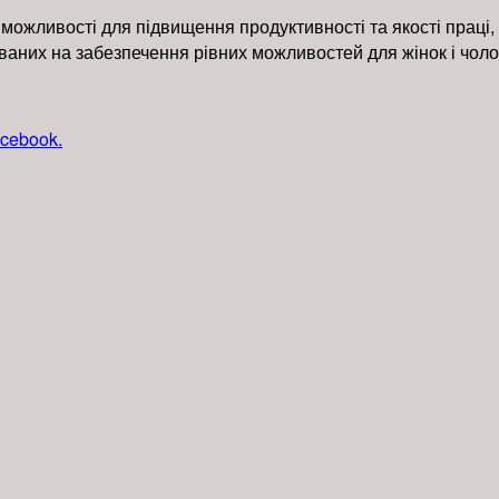
ожливості для підвищення продуктивності та якості праці, т
них на забезпечення рівних можливостей для жінок і чолов
cebook.