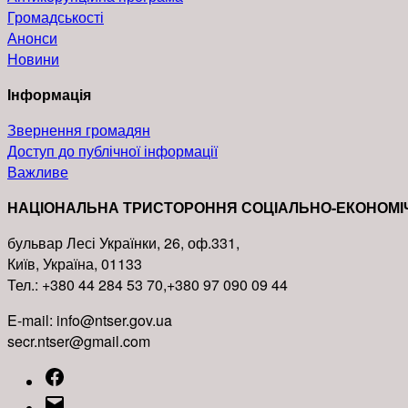
Громадськості
Анонси
Новини
Інформація
Звернення громадян
Доступ до публічної інформації
Важливе
НАЦІОНАЛЬНА ТРИСТОРОННЯ СОЦІАЛЬНО-ЕКОНОМІ
бульвар Лесі Українки, 26, оф.331,
Київ, Україна, 01133
Тел.: +380 44 284 53 70,+380 97 090 09 44
E-mail: info@ntser.gov.ua
secr.ntser@gmail.com
Facebook
Email