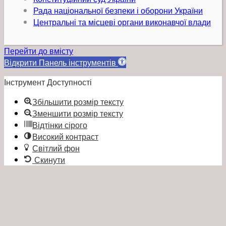
Рада національної безпеки і оборони України
Центральні та місцеві органи виконавчої влади
Перейти до вмісту
Відкрити Панель інструментів
Інструмент Доступності
Збільшити розмір тексту
Зменшити розмір тексту
Відтінки сірого
Високий контраст
Світлий фон
Скинути