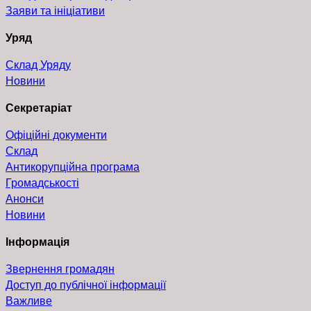
Заяви та ініціативи
Уряд
Склад Уряду
Новини
Секретаріат
Офіційні документи
Склад
Антикорупційна програма
Громадськості
Анонси
Новини
Інформація
Звернення громадян
Доступ до публічної інформації
Важливе