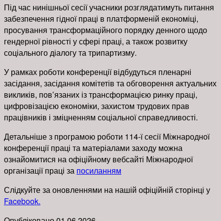
Під час нинішньої сесії учасники розглядатимуть питання
забезпечення гідної праці в платформеній економіці,
просування трансформаційного порядку денного щодо
гендерної рівності у сфері праці, а також розвитку
соціального діалогу та трипартизму.
У рамках роботи конференції відбудуться пленарні
засідання, засідання комітетів та обговорення актуальних
викликів, пов’язаних із трансформацією ринку праці,
цифровізацією економіки, захистом трудових прав
працівників і зміцненням соціальної справедливості.
Детальніше з програмою роботи 114-ї сесії Міжнародної
конференції праці та матеріалами заходу можна
ознайомитися на офіційному вебсайті Міжнародної
організації праці за
посиланням
Слідкуйте за оновленнями на нашій офіційній сторінці у
Facebook.
Опубліковано
01.06.2026