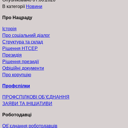
В категорії
Новини
Про Нацраду
Історія
Про соціальний діалог
Структура та склад
Рішення НТСЕР
Президія
Pішення президії
Офіційні документи
Про корупцію
Профспілки
ПРОФСПІЛКОВІ ОБ’ЄДНАННЯ
ЗАЯВИ ТА ІНІЦІАТИВИ
Роботодавці
Об`єднання роботодавців