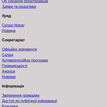
Об`єднання роботодавців
Заяви та ініціативи
Уряд
Склад Уряду
Новини
Секретаріат
Офіційні документи
Склад
Антикорупційна програма
Громадськості
Анонси
Новини
Інформація
Звернення громадян
Доступ до публічної інформації
Важливе