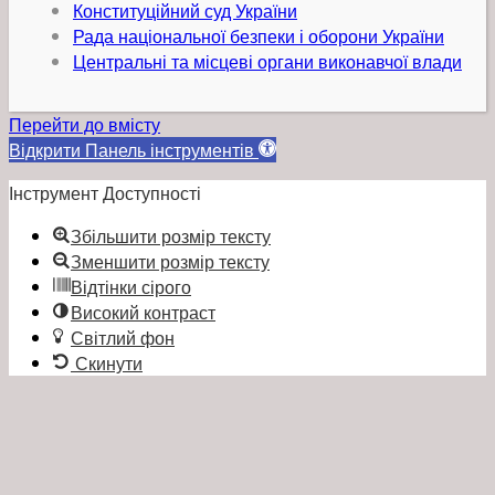
Конституційний суд України
Рада національної безпеки і оборони України
Центральні та місцеві органи виконавчої влади
Перейти до вмісту
Відкрити Панель інструментів
Інструмент Доступності
Збільшити розмір тексту
Зменшити розмір тексту
Відтінки сірого
Високий контраст
Світлий фон
Скинути