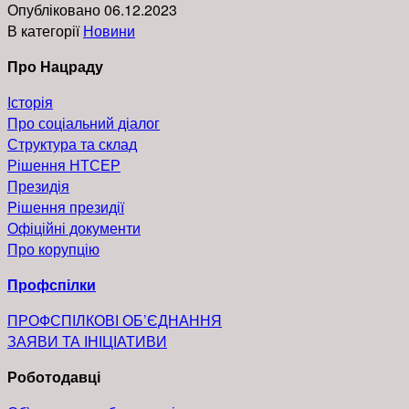
Опубліковано
06.12.2023
В категорії
Новини
Про Нацраду
Історія
Про соціальний діалог
Структура та склад
Рішення НТСЕР
Президія
Pішення президії
Офіційні документи
Про корупцію
Профспілки
ПРОФСПІЛКОВІ ОБ’ЄДНАННЯ
ЗАЯВИ ТА ІНІЦІАТИВИ
Роботодавці