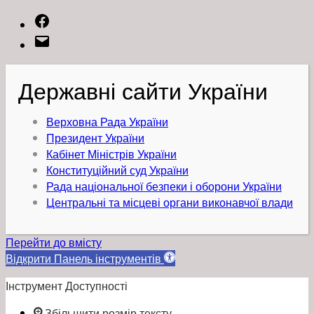
Facebook
Email
Державні сайти України
Верховна Рада України
Президент України
Кабінет Міністрів України
Конституційний суд України
Рада національної безпеки і оборони України
Центральні та місцеві органи виконавчої влади
Перейти до вмісту
Відкрити Панель інструментів
Інструмент Доступності
Збільшити розмір тексту