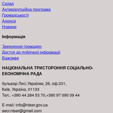
Склад
Антикорупційна програма
Громадськості
Анонси
Новини
Інформація
Звернення громадян
Доступ до публічної інформації
Важливе
НАЦІОНАЛЬНА ТРИСТОРОННЯ СОЦІАЛЬНО-
ЕКОНОМІЧНА РАДА
бульвар Лесі Українки, 26, оф.331,
Київ, Україна, 01133
Тел.: +380 44 284 53 70,+380 97 090 09 44
E-mail: info@ntser.gov.ua
secr.ntser@gmail.com