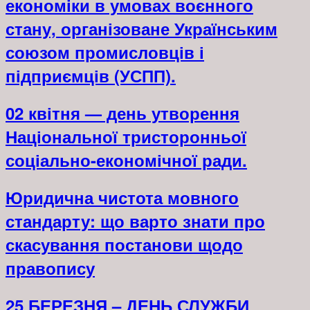
економіки в умовах воєнного
стану, організоване Українським
союзом промисловців і
підприємців (УСПП).
02 квітня — день утворення
Національної тристоронньої
соціально-економічної ради.
Юридична чистота мовного
стандарту: що варто знати про
скасування постанови щодо
правопису
25 БЕРЕЗНЯ – ДЕНЬ СЛУЖБИ