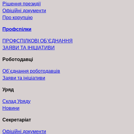
Pішення президії
Офіційні документи
Про корупцію
Профспілки
ПРОФСПІЛКОВІ ОБ’ЄДНАННЯ
ЗАЯВИ ТА ІНІЦІАТИВИ
Роботодавці
Об`єднання роботодавців
Заяви та ініціативи
Уряд
Склад Уряду
Новини
Секретаріат
Офіційні документи