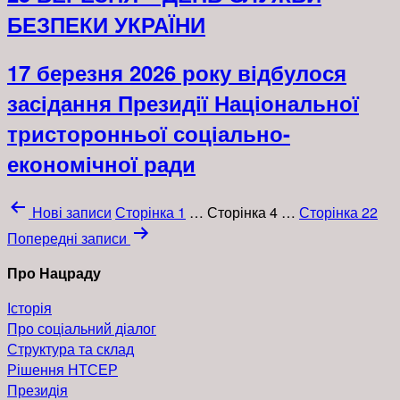
БЕЗПЕКИ УКРАЇНИ
17 березня 2026 року відбулося
засідання Президії Національної
тристоронньої соціально-
економічної ради
Навігація
Нові
записи
Сторінка 1
…
Сторінка 4
…
Сторінка 22
записів
Попередні
записи
Про Нацраду
Історія
Про соціальний діалог
Структура та склад
Рішення НТСЕР
Президія